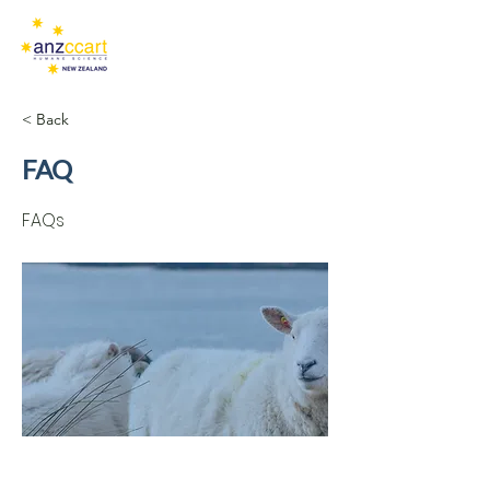
< Back
FAQ
FAQs